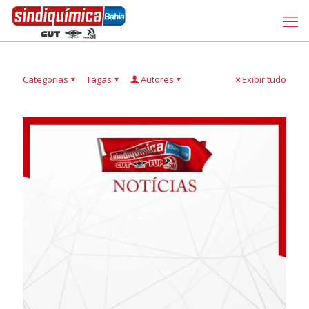
Categorias
Tagas
Autores
Exibir tudo