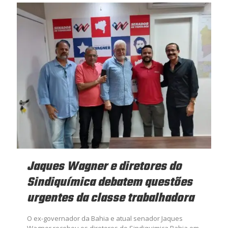
Jaques Wagner e diretores do
Sindiquímica debatem questões
urgentes da classe trabalhadora
O ex-governador da Bahia e atual senador Jaques
Wagner recebeu os diretores do Sindiquimica Bahia em