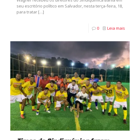
seu escritório político em Salvador, nesta terça-feira, 18,
para tratar
[…]
0
Leia mais