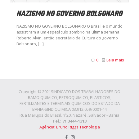
NAZISMO NO GOVERNO BOLSONARO
NAZISMO NO GOVERNO BOLSONARO O Brasil e o mundo
assistiram a um espetáculo sombrio na última semana.
Roberto Alvin, então secretário de Cultura do governo
Bolsonaro,
[…]
0
Leia mais
Copyright © 2021SINDICATO DOS TRABALHADORES DO
RAMO QUIMICO, PETROQUIMICO, PLASTICOS,
FERTILIZANTES E TERMINAIS QUIMICOS DO ESTADO DA
BAHIA-SINDIQUIMICA 03.912.059/0001-44
Rua Marujos do Brasil, nº20, Nazaré, Salvador - Bahia
Tel.: 71 3444-1313
Agência: Bruno Riggs Tecnologia