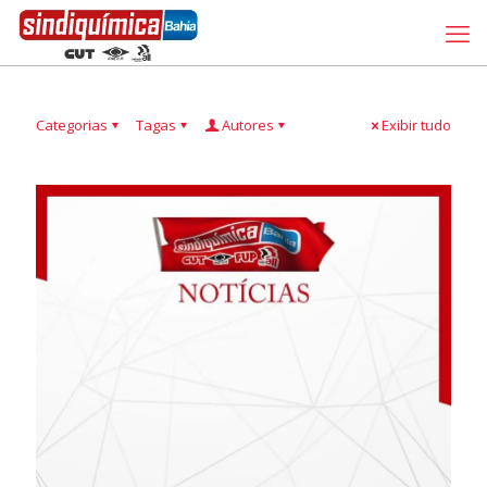
Categorias
Tagas
Autores
Exibir tudo