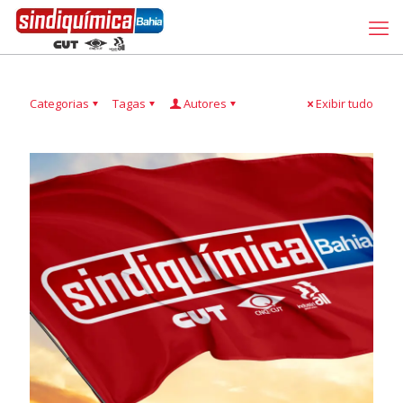
Categorias
Tagas
Autores
Exibir tudo