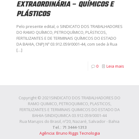
EXTRAORDINÁRIA – QUÍMICOS E
PLÁSTICOS
Pelo presente edital, o SINDICATO DOS TRABALHADORES
DO RAMO QUÍMICO, PETROQUÍMICO, PLÁSTICOS,
FERTILIZANTES E DE TERMINAIS QUÍMICOS DO ESTADO
DA BAHIA, CNPJ Nº 03.912.059/0001-44, com sede à Rua
[…]
0
Leia mais
Copyright © 2021SINDICATO DOS TRABALHADORES DO
RAMO QUIMICO, PETROQUIMICO, PLASTICOS,
FERTILIZANTES E TERMINAIS QUIMICOS DO ESTADO DA
BAHIA-SINDIQUIMICA 03.912.059/0001-44
Rua Marujos do Brasil, nº20, Nazaré, Salvador - Bahia
Tel.: 71 3444-1313
Agência: Bruno Riggs Tecnologia