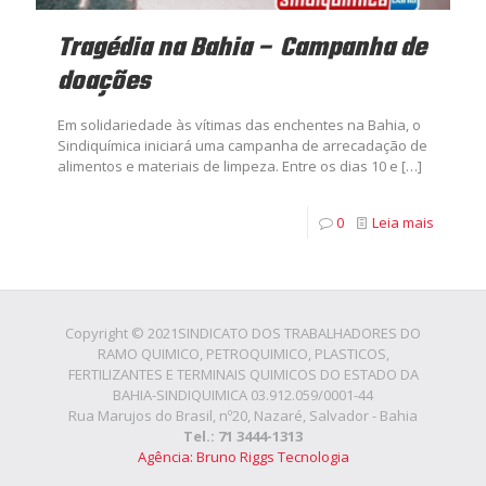
Tragédia na Bahia – Campanha de
doações
Em solidariedade às vítimas das enchentes na Bahia, o
Sindiquímica iniciará uma campanha de arrecadação de
alimentos e materiais de limpeza. Entre os dias 10 e
[…]
0
Leia mais
Copyright © 2021SINDICATO DOS TRABALHADORES DO
RAMO QUIMICO, PETROQUIMICO, PLASTICOS,
FERTILIZANTES E TERMINAIS QUIMICOS DO ESTADO DA
BAHIA-SINDIQUIMICA 03.912.059/0001-44
Rua Marujos do Brasil, nº20, Nazaré, Salvador - Bahia
Tel.: 71 3444-1313
Agência: Bruno Riggs Tecnologia