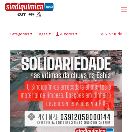
Categorias
Tagas
Autores
Exibir tudo