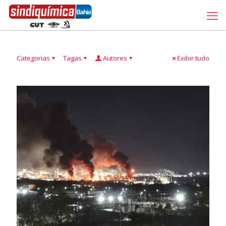
Categorias
Tagas
Autores
Exibir tudo