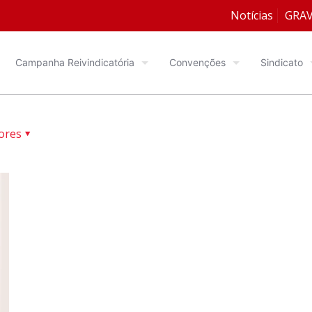
Notícias
GRA
Campanha Reivindicatória
Convenções
Sindicato
ores