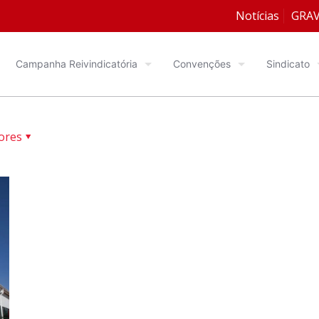
Notícias
GRA
Campanha Reivindicatória
Convenções
Sindicato
ores