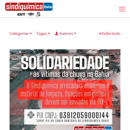
Categorias
Tagas
Autores
Exibir tudo