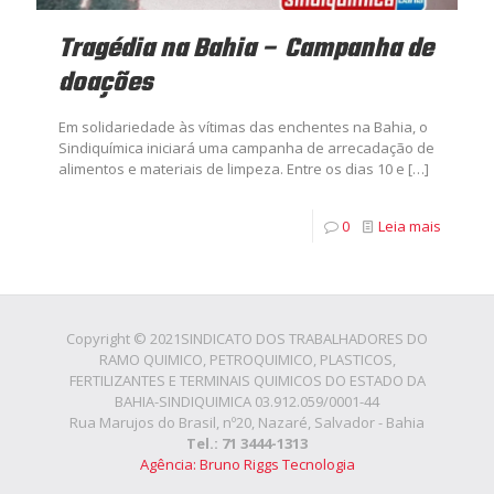
Tragédia na Bahia – Campanha de
doações
Em solidariedade às vítimas das enchentes na Bahia, o
Sindiquímica iniciará uma campanha de arrecadação de
alimentos e materiais de limpeza. Entre os dias 10 e
[…]
0
Leia mais
Copyright © 2021SINDICATO DOS TRABALHADORES DO
RAMO QUIMICO, PETROQUIMICO, PLASTICOS,
FERTILIZANTES E TERMINAIS QUIMICOS DO ESTADO DA
BAHIA-SINDIQUIMICA 03.912.059/0001-44
Rua Marujos do Brasil, nº20, Nazaré, Salvador - Bahia
Tel.: 71 3444-1313
Agência: Bruno Riggs Tecnologia