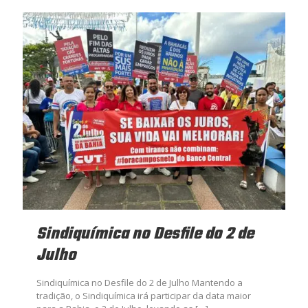
Sindiquímica no Desfile do 2 de
Julho
Sindiquímica no Desfile do 2 de Julho Mantendo a
tradição, o Sindiquímica irá participar da data maior