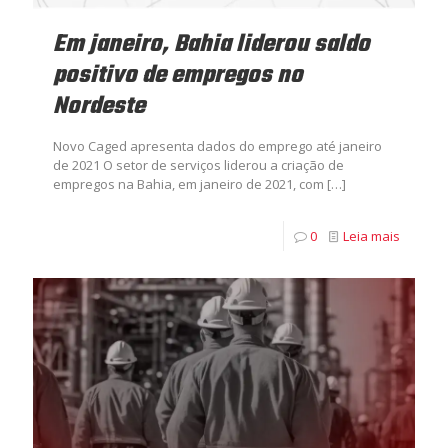
Em janeiro, Bahia liderou saldo
positivo de empregos no
Nordeste
Novo Caged apresenta dados do emprego até janeiro
de 2021 O setor de serviços liderou a criação de
empregos na Bahia, em janeiro de 2021, com
[…]
0
Leia mais