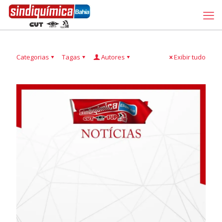
Categorias
Tagas
Autores
Exibir tudo