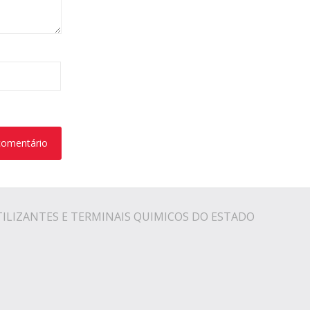
TILIZANTES E TERMINAIS QUIMICOS DO ESTADO