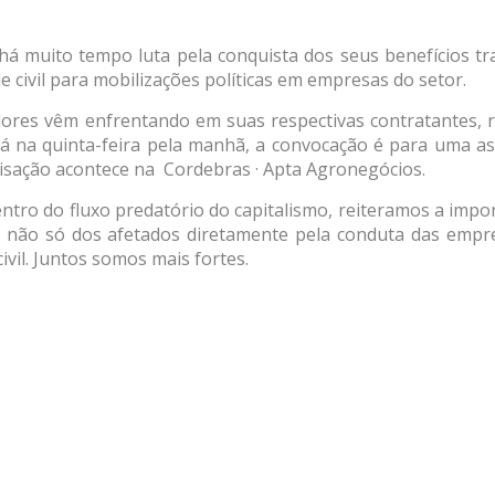
 há muito tempo luta pela conquista dos seus benefícios tra
e civil para mobilizações políticas em empresas do setor.
dores vêm enfrentando em suas respectivas contratantes, 
Já na quinta-feira pela manhã, a convocação é para uma a
lisação acontece na Cordebras · Apta Agronegócios.
ntro do fluxo predatório do capitalismo, reiteramos a impor
 não só dos afetados diretamente pela conduta das empre
ivil. Juntos somos mais fortes.