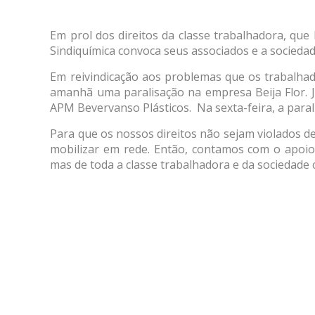
Em prol dos direitos da classe trabalhadora, que
Sindiquímica convoca seus associados e a sociedad
Em reivindicação aos problemas que os trabalha
amanhã uma paralisação na empresa Beija Flor. 
APM Bevervanso Plásticos. Na sexta-feira, a para
Para que os nossos direitos não sejam violados de
mobilizar em rede. Então, contamos com o apoio
mas de toda a classe trabalhadora e da sociedade c