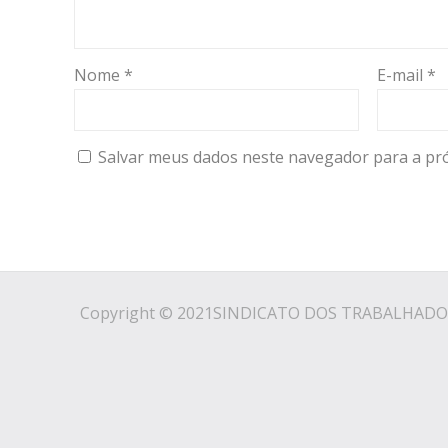
Nome
*
E-mail
*
Salvar meus dados neste navegador para a pr
Copyright © 2021SINDICATO DOS TRABALHADO