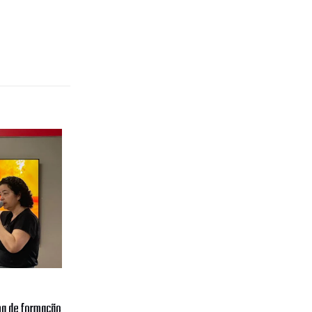
ipa de formação