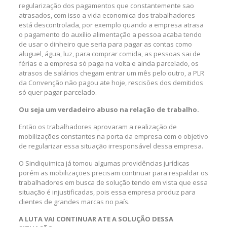
regularização dos pagamentos que constantemente sao
atrasados, com isso a vida economica dos trabalhadores
está descontrolada, por exemplo quando a empresa atrasa
o pagamento do auxílio alimentação a pessoa acaba tendo
de usar o dinheiro que seria para pagar as contas como
aluguel, água, luz, para comprar comida, as pessoas sai de
férias e a empresa só paga na volta e ainda parcelado, os
atrasos de salários chegam entrar um mês pelo outro, a PLR
da Convenção não pagou ate hoje, rescisões dos demitidos
só quer pagar parcelado.
Ou seja um verdadeiro abuso na relação de trabalho.
Então os trabalhadores aprovaram a realização de
mobilizações constantes na porta da empresa com o objetivo
de regularizar essa situação irresponsável dessa empresa.
O Sindiquimica já tomou algumas providências jurídicas
porém as mobilizações precisam continuar para respaldar os
trabalhadores em busca de solução tendo em vista que essa
situação é injustificadas, pois essa empresa produz para
clientes de grandes marcas no país.
A LUTA VAI CONTINUAR ATE A SOLUÇÃO DESSA