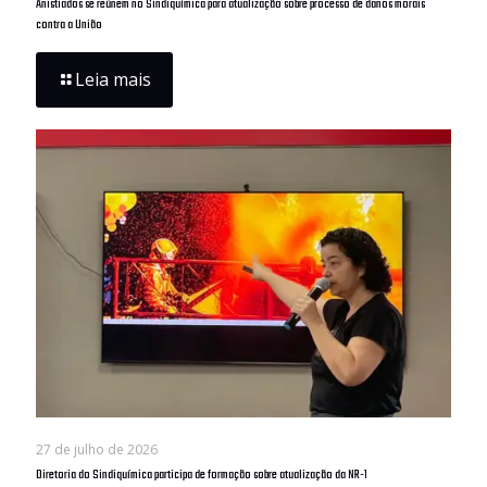
Anistiados se reúnem no Sindiquímica para atualização sobre processo de danos morais
contra a União
Leia mais
27 de julho de 2026
Diretoria do Sindiquímica participa de formação sobre atualização da NR-1