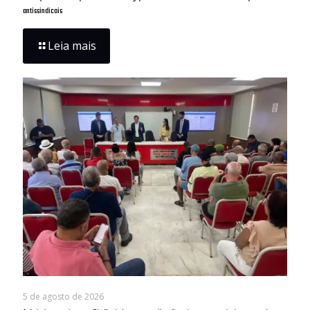
antissindicais
Leia mais
5 de agosto de 2026