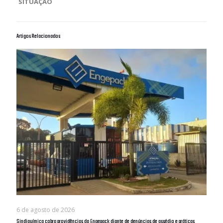
SITUAÇÃO
Artigos Relacionados
6 de agosto de 2026
Sindiquímica cobra providências da Engepack diante de denúncias de assédio e práticas