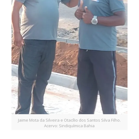
Jaime Mota da Silveira e Otacílio dos Santos Silva Filho.
Acervo: Sindiquímica Bahia