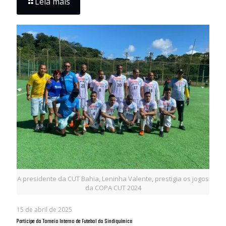
Leia mais
A presidente da CUT Bahia, Leninha Valente, prestigia os jogos
da COPA CUT 2024
15 de abril de 2025
Participe do Torneio Interno de Futebol do Sindiquímica