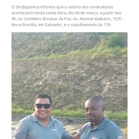
O Sindiquímica informa que o velório dos sindicalistas
acontecerá nesta sexta-feira, dia 06 de março, a partir das
9h, no Cemitério Bosque da Paz, Av. Aliomar Baleeiro, 7370 –
Nova Brasília, em Salvador, e o sepultamento às 11h.