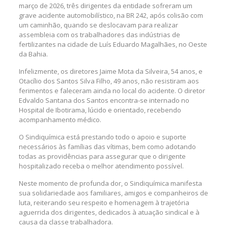
março de 2026, três dirigentes da entidade sofreram um
grave acidente automobilístico, na BR 242, após colisão com
um caminhão, quando se deslocavam para realizar
assembleia com os trabalhadores das indústrias de
fertilizantes na cidade de Luís Eduardo Magalhães, no Oeste
da Bahia.
Infelizmente, os diretores Jaime Mota da Silveira, 54 anos, e
Otacílio dos Santos Silva Filho, 49 anos, não resistiram aos
ferimentos e faleceram ainda no local do acidente. O diretor
Edvaldo Santana dos Santos encontra-se internado no
Hospital de Ibotirama, lúcido e orientado, recebendo
acompanhamento médico.
O Sindiquímica está prestando todo o apoio e suporte
necessários às famílias das vítimas, bem como adotando
todas as providências para assegurar que o dirigente
hospitalizado receba o melhor atendimento possível.
Neste momento de profunda dor, o Sindiquímica manifesta
sua solidariedade aos familiares, amigos e companheiros de
luta, reiterando seu respeito e homenagem à trajetória
aguerrida dos dirigentes, dedicados à atuação sindical e à
causa da classe trabalhadora.