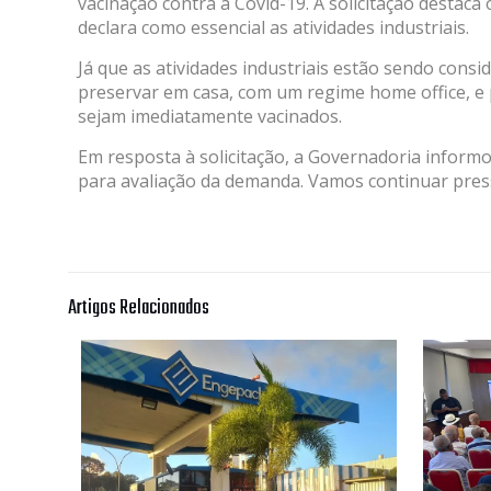
vacinação contra a Covid-19. A solicitação destaca
declara como essencial as atividades industriais.
Já que as atividades industriais estão sendo cons
preservar em casa, com um regime home office, e 
sejam imediatamente vacinados.
Em resposta à solicitação, a Governadoria informo
para avaliação da demanda. Vamos continuar pres
Artigos Relacionados