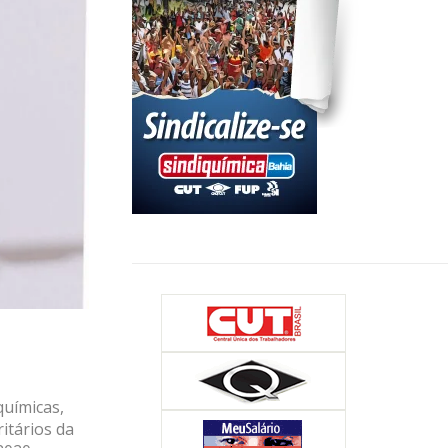
químicas,
ritários da