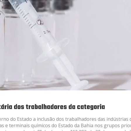
tária dos trabalhadores da categoria
verno do Estado a inclusão dos trabalhadores das indústrias 
icas e terminais químicos do Estado da Bahia nos grupos prio