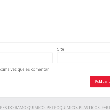
Site
óxima vez que eu comentar.
RES DO RAMO QUIMICO, PETROQUIMICO, PLASTICOS, FER