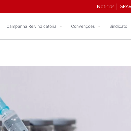
Notícias
GRA
Campanha Reivindicatória
Convenções
Sindicato