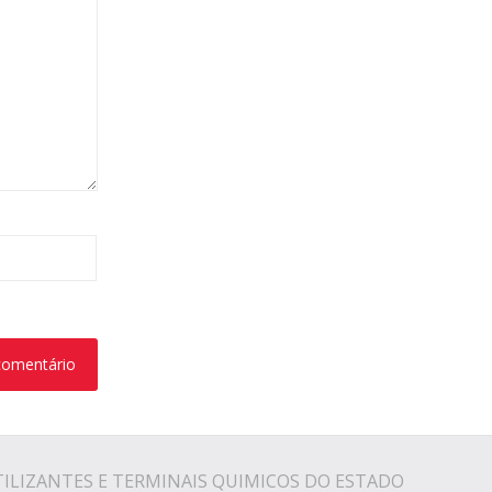
TILIZANTES E TERMINAIS QUIMICOS DO ESTADO