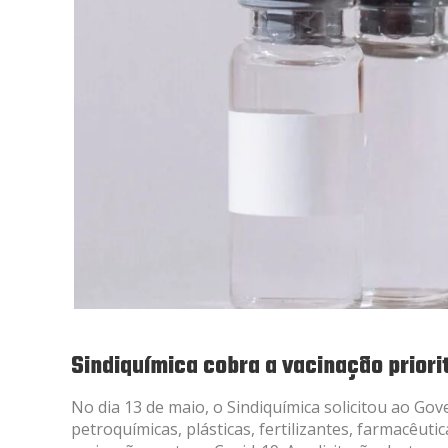
Sindiquímica cobra a vacinação priori
No dia 13 de maio, o Sindiquímica solicitou ao Go
petroquímicas, plásticas, fertilizantes, farmacêut