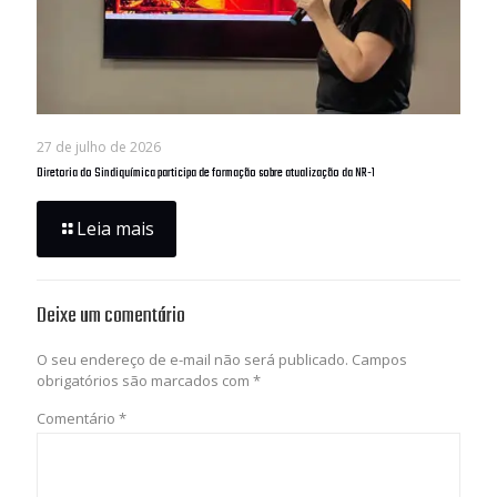
27 de julho de 2026
Diretoria do Sindiquímica participa de formação sobre atualização da NR-1
Leia mais
Deixe um comentário
O seu endereço de e-mail não será publicado.
Campos
obrigatórios são marcados com
*
Comentário
*