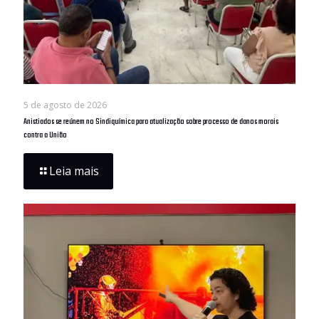
5 de agosto de 2026
Anistiados se reúnem no Sindiquímica para atualização sobre processo de danos morais
contra a União
Leia mais