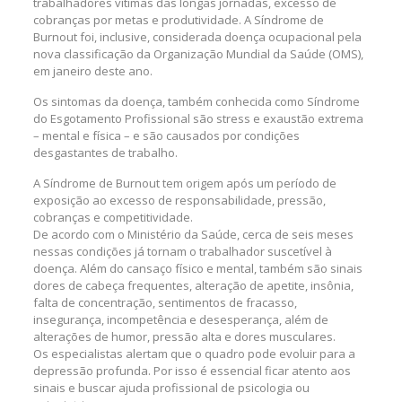
trabalhadores vítimas das longas jornadas, excesso de
cobranças por metas e produtividade. A Síndrome de
Burnout foi, inclusive, considerada doença ocupacional pela
nova classificação da Organização Mundial da Saúde (OMS),
em janeiro deste ano.
Os sintomas da doença, também conhecida como Síndrome
do Esgotamento Profissional são stress e exaustão extrema
– mental e física – e são causados por condições
desgastantes de trabalho.
A Síndrome de Burnout tem origem após um período de
exposição ao excesso de responsabilidade, pressão,
cobranças e competitividade.
De acordo com o Ministério da Saúde, cerca de seis meses
nessas condições já tornam o trabalhador suscetível à
doença. Além do cansaço físico e mental, também são sinais
dores de cabeça frequentes, alteração de apetite, insônia,
falta de concentração, sentimentos de fracasso,
insegurança, incompetência e desesperança, além de
alterações de humor, pressão alta e dores musculares.
Os especialistas alertam que o quadro pode evoluir para a
depressão profunda. Por isso é essencial ficar atento aos
sinais e buscar ajuda profissional de psicologia ou