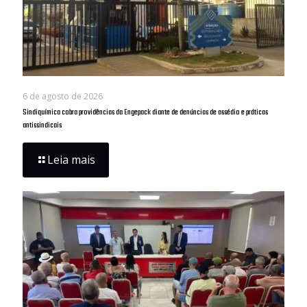
6 de agosto de 2026
Sindiquímica cobra providências da Engepack diante de denúncias de assédio e práticas
antissindicais
Leia mais