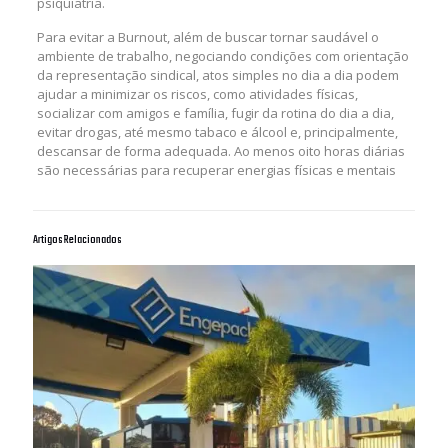
psiquiatria.
Para evitar a Burnout, além de buscar tornar saudável o
ambiente de trabalho, negociando condições com orientação
da representação sindical, atos simples no dia a dia podem
ajudar a minimizar os riscos, como atividades físicas,
socializar com amigos e família, fugir da rotina do dia a dia,
evitar drogas, até mesmo tabaco e álcool e, principalmente,
descansar de forma adequada. Ao menos oito horas diárias
são necessárias para recuperar energias físicas e mentais
Artigos Relacionados