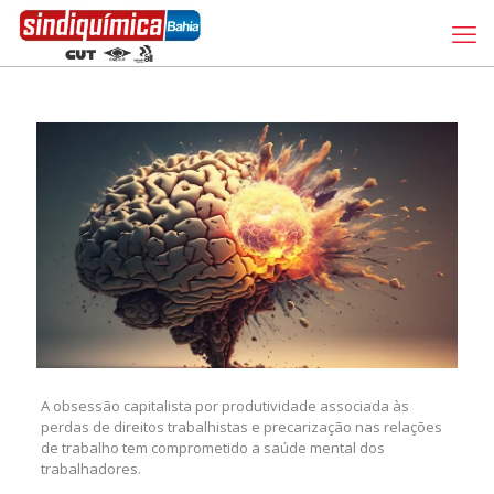
A obsessão capitalista por produtividade associada às
perdas de direitos trabalhistas e precarização nas relações
de trabalho tem comprometido a saúde mental dos
trabalhadores.