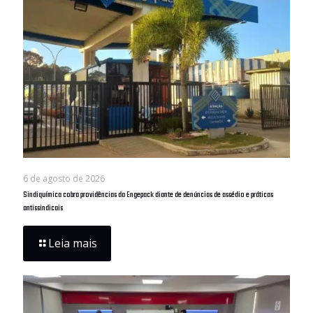
6 de agosto de 2026
Sindiquímica cobra providências da Engepack diante de denúncias de assédio e práticas
antissindicais
Leia mais