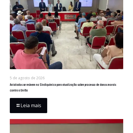
5 de agosto de 2026
Anistiados se reúnem no Sindiquímica para atualização sobre processo de danos morais
contra a União
Leia mais