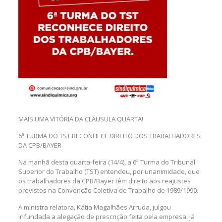
MAIS UMA VITÓRIA DA CLÁUSULA QUARTA!
6ª TURMA DO TST RECONHECE DIREITO DOS TRABALHADORES
DA CPB/BAYER
Na manhã desta quarta-feira (14/4), a 6ª Turma do Tribunal
Superior do Trabalho (TST) entendeu, por unanimidade, que
os trabalhadores da CPB/Bayer têm direito aos reajustes
previstos na Convenção Coletiva de Trabalho de 1989/1990.
A ministra relatora, Kátia Magalhães Arruda, julgou
infundada a alegação de prescrição feita pela empresa, já