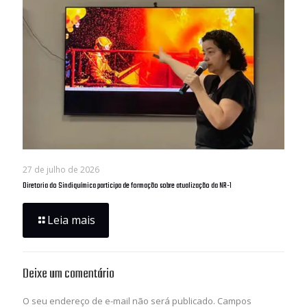
27 de julho de 2026
Diretoria do Sindiquímica participa de formação sobre atualização da NR-1
Leia mais
Deixe um comentário
O seu endereço de e-mail não será publicado.
Campos