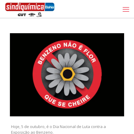
Hoje, 5 de outubro, é o Dia Nacional de Luta contra a
Exposição ao Benzeno.