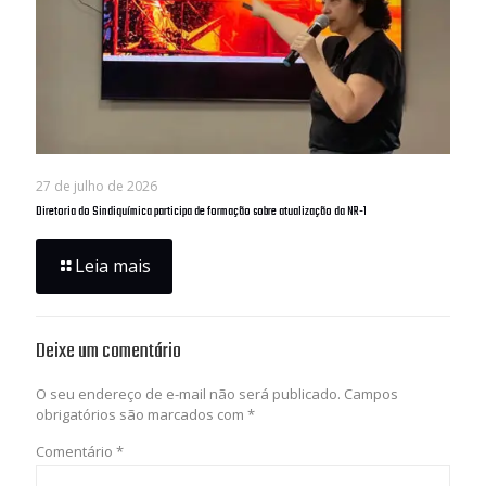
27 de julho de 2026
Diretoria do Sindiquímica participa de formação sobre atualização da NR-1
Leia mais
Deixe um comentário
O seu endereço de e-mail não será publicado.
Campos
obrigatórios são marcados com
*
Comentário
*