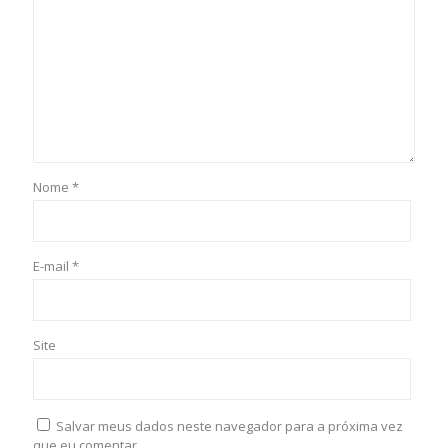
Nome
*
E-mail
*
Site
Salvar meus dados neste navegador para a próxima vez
que eu comentar.