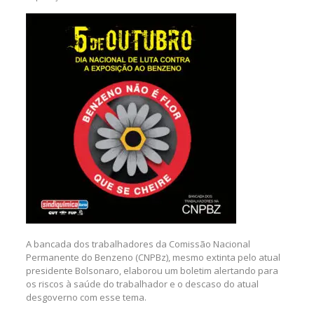
A bancada dos trabalhadores da Comissão Nacional
Permanente do Benzeno (CNPBz), mesmo extinta pelo atual
presidente Bolsonaro, elaborou um boletim alertando para
os riscos à saúde do trabalhador e o descaso do atual
desgoverno com esse tema.