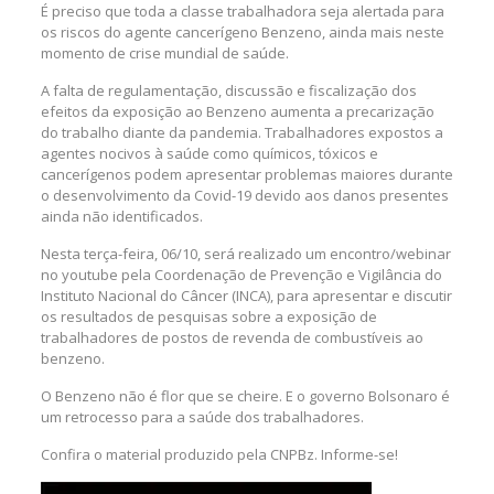
É preciso que toda a classe trabalhadora seja alertada para
os riscos do agente cancerígeno Benzeno, ainda mais neste
momento de crise mundial de saúde.
A falta de regulamentação, discussão e fiscalização dos
efeitos da exposição ao Benzeno aumenta a precarização
do trabalho diante da pandemia. Trabalhadores expostos a
agentes nocivos à saúde como químicos, tóxicos e
cancerígenos podem apresentar problemas maiores durante
o desenvolvimento da Covid-19 devido aos danos presentes
ainda não identificados.
Nesta terça-feira, 06/10, será realizado um encontro/webinar
no youtube pela Coordenação de Prevenção e Vigilância do
Instituto Nacional do Câncer (INCA), para apresentar e discutir
os resultados de pesquisas sobre a exposição de
trabalhadores de postos de revenda de combustíveis ao
benzeno.
O Benzeno não é flor que se cheire. E o governo Bolsonaro é
um retrocesso para a saúde dos trabalhadores.
Confira o material produzido pela CNPBz. Informe-se!