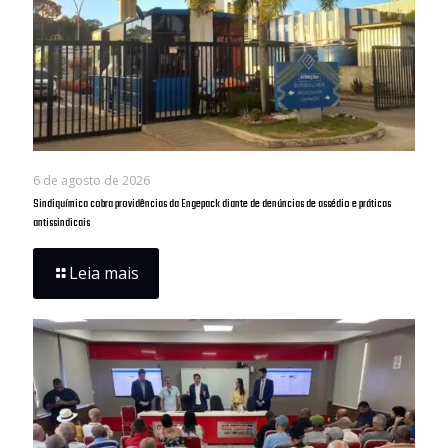
6 de agosto de 2026
Sindiquímica cobra providências da Engepack diante de denúncias de assédio e práticas
antissindicais
Leia mais