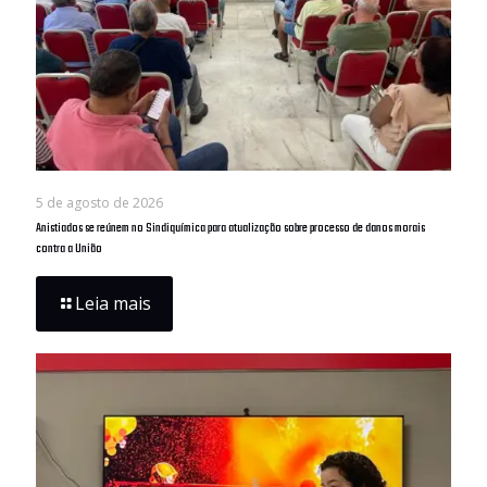
5 de agosto de 2026
Anistiados se reúnem no Sindiquímica para atualização sobre processo de danos morais
contra a União
Leia mais