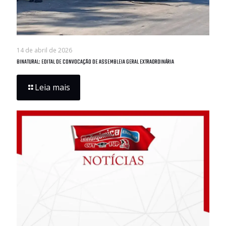
14 de abril de 2026
BINATURAL: EDITAL DE CONVOCAÇÃO DE ASSEMBLEIA GERAL EXTRAORDINÁRIA
Leia mais