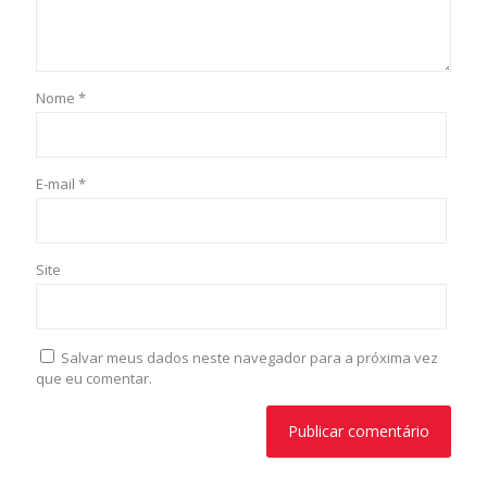
Nome
*
E-mail
*
Site
Salvar meus dados neste navegador para a próxima vez
que eu comentar.