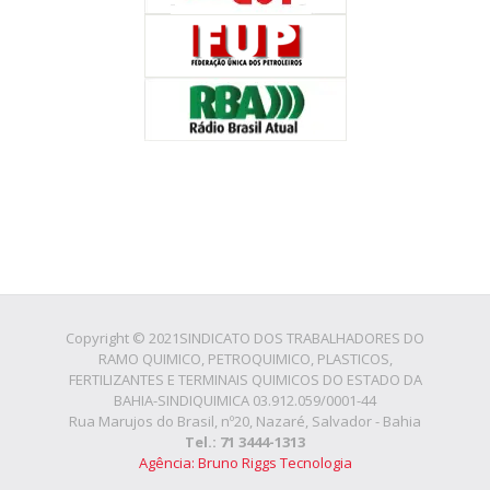
Copyright © 2021SINDICATO DOS TRABALHADORES DO
RAMO QUIMICO, PETROQUIMICO, PLASTICOS,
FERTILIZANTES E TERMINAIS QUIMICOS DO ESTADO DA
BAHIA-SINDIQUIMICA 03.912.059/0001-44
Rua Marujos do Brasil, nº20, Nazaré, Salvador - Bahia
Tel.: 71 3444-1313
Agência: Bruno Riggs Tecnologia