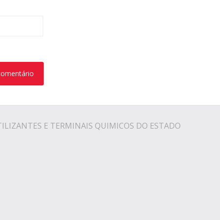
TILIZANTES E TERMINAIS QUIMICOS DO ESTADO