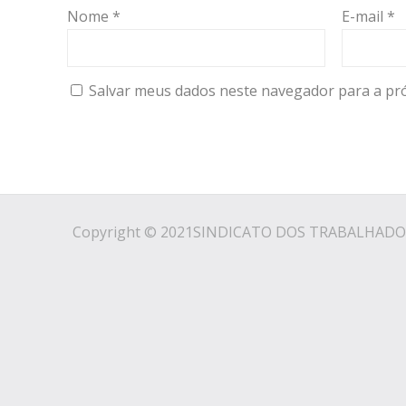
Nome
*
E-mail
*
Salvar meus dados neste navegador para a pr
Copyright © 2021SINDICATO DOS TRABALHADO