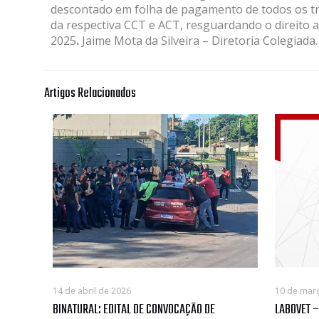
descontado em folha de pagamento de todos os t
da respectiva CCT e ACT, resguardando o direito a
2025
.
Jaime Mota da Silveira – Diretoria Colegiada.
Artigos Relacionados
14 de abril de 2026
10 de mar
BINATURAL: EDITAL DE CONVOCAÇÃO DE
LABOVET –