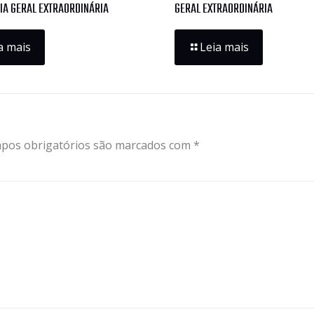
IA GERAL EXTRAORDINÁRIA
GERAL EXTRAORDINÁRIA
a mais
Leia mais
pos obrigatórios são marcados com
*