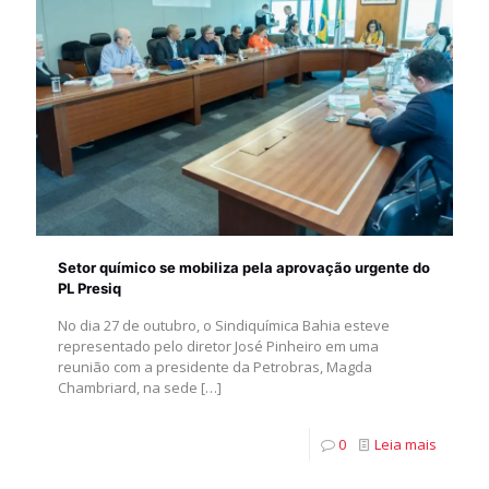
Setor químico se mobiliza pela aprovação urgente do
PL Presiq
No dia 27 de outubro, o Sindiquímica Bahia esteve
representado pelo diretor José Pinheiro em uma
reunião com a presidente da Petrobras, Magda
Chambriard, na sede
[…]
0
Leia mais