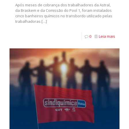
Após meses de cobrança dos trabalhadores da Astral,
da Braskem e da Comissão do Pool 1, foram instalados
cinco banheiros químicos no transbordo utilizado pelas
trabalhadoras
[…]
0
Leia mais