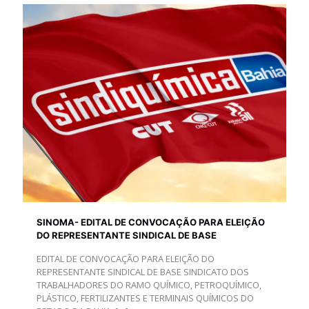
SINOMA- EDITAL DE CONVOCAÇÃO PARA ELEIÇÃO
DO REPRESENTANTE SINDICAL DE BASE
EDITAL DE CONVOCAÇÃO PARA ELEIÇÃO DO
REPRESENTANTE SINDICAL DE BASE SINDICATO DOS
TRABALHADORES DO RAMO QUÍMICO, PETROQUÍMICO,
PLÁSTICO, FERTILIZANTES E TERMINAIS QUÍMICOS DO