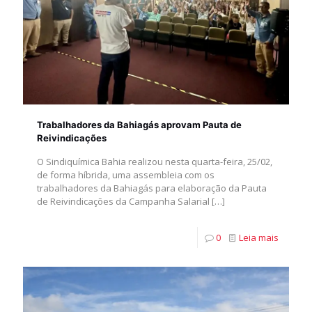
Trabalhadores da Bahiagás aprovam Pauta de
Reivindicações
O Sindiquímica Bahia realizou nesta quarta-feira, 25/02,
de forma híbrida, uma assembleia com os
trabalhadores da Bahiagás para elaboração da Pauta
de Reivindicações da Campanha Salarial
[…]
0
Leia mais