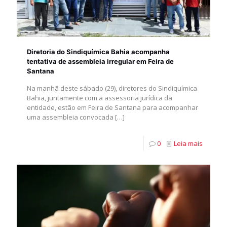
Diretoria do Sindiquímica Bahia acompanha
tentativa de assembleia irregular em Feira de
Santana
Na manhã deste sábado (29), diretores do Sindiquímica
Bahia, juntamente com a assessoria jurídica da
entidade, estão em Feira de Santana para acompanhar
uma assembleia convocada
[…]
0
Leia mais