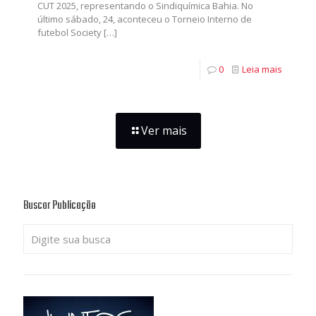
CUT 2025, representando o Sindiquímica Bahia. No
último sábado, 24, aconteceu o Torneio Interno de
futebol Society
[…]
0
Leia mais
Ver mais
Buscar Publicação