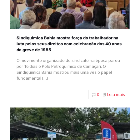
Sindiquímica Bahia mostra força do trabalhador na
luta pelos seus direitos com celebração dos 40 anos
da greve de 1985
O movimento organizado do sindicato na época parou
por 16 dias o Polo Petroquímico de Camaçari. O
Sindiqúimica Bahia mostrou mais uma vez o papel
fundamental
[…]
0
Leia mais