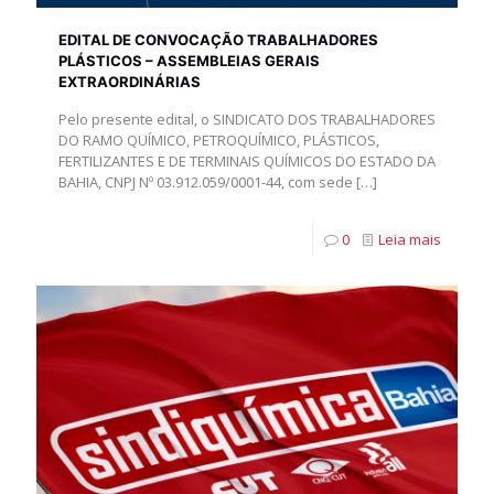
EDITAL DE CONVOCAÇÃO TRABALHADORES
PLÁSTICOS – ASSEMBLEIAS GERAIS
EXTRAORDINÁRIAS
Pelo presente edital, o SINDICATO DOS TRABALHADORES
DO RAMO QUÍMICO, PETROQUÍMICO, PLÁSTICOS,
FERTILIZANTES E DE TERMINAIS QUÍMICOS DO ESTADO DA
BAHIA, CNPJ Nº 03.912.059/0001-44, com sede
[…]
0
Leia mais