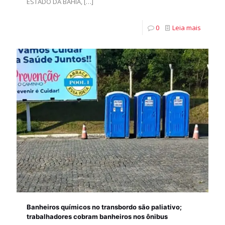
ESTADO DA BAHIA,
[…]
0
Leia mais
Banheiros químicos no transbordo são paliativo;
trabalhadores cobram banheiros nos ônibus